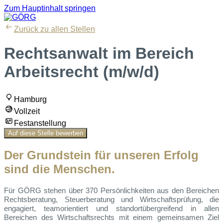
Zum Hauptinhalt springen
Zurück zu allen Stellen
Rechtsanwalt im Bereich
Arbeitsrecht (m/w/d)
Hamburg
Vollzeit
Festanstellung
Auf diese Stelle bewerben
Der Grundstein für unseren Erfolg
sind die Menschen.
Für GÖRG stehen über 370 Persönlichkeiten aus den Bereichen
Rechtsberatung, Steuerberatung und Wirtschaftsprüfung, die
engagiert, teamorientiert und standortübergreifend in allen
Bereichen des Wirtschaftsrechts mit einem gemeinsamen Ziel