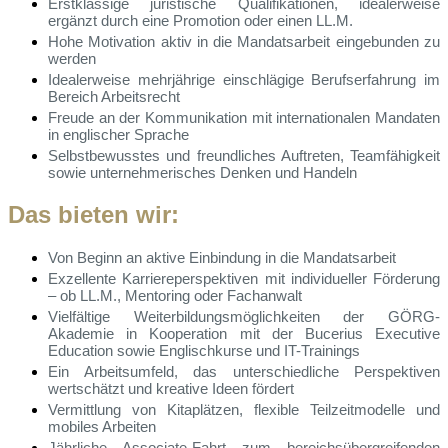
Erstklassige juristische Qualifikationen, idealerweise
ergänzt durch eine Promotion oder einen LL.M.
Hohe Motivation aktiv in die Mandatsarbeit eingebunden zu
werden
Idealerweise mehrjährige einschlägige Berufserfahrung im
Bereich Arbeitsrecht
Freude an der Kommunikation mit internationalen Mandaten
in englischer Sprache
Selbstbewusstes und freundliches Auftreten, Teamfähigkeit
sowie unternehmerisches Denken und Handeln
Das bieten wir:
Von Beginn an aktive Einbindung in die Mandatsarbeit
Exzellente Karriereperspektiven mit individueller Förderung
– ob LL.M., Mentoring oder Fachanwalt
Vielfältige Weiterbildungsmöglichkeiten der GÖRG-
Akademie in Kooperation mit der Bucerius Executive
Education sowie Englischkurse und IT-Trainings
Ein Arbeitsumfeld, das unterschiedliche Perspektiven
wertschätzt und kreative Ideen fördert
Vermittlung von Kitaplätzen, flexible Teilzeitmodelle und
mobiles Arbeiten
Jährliche Associate-Fahrt zum bereichsübergreifenden