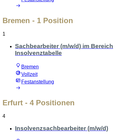
Bremen
- 1 Position
1
Sachbearbeiter (m/w/d) im Bereich
Insolvenztabelle
Bremen
Vollzeit
Festanstellung
Erfurt
- 4 Positionen
4
Insolvenzsachbearbeiter (m/w/d)