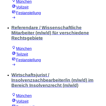
München
Vollzeit
Festanstellung
Referendare / Wissenschaftliche
Mitarbeiter (m/w/d) für verschiedene
Rechtsgebiete
München
Teilzeit
Festanstellung
Wirtschaftsjurist /
Insolvenzsachbearbeiter/in (m/w/d) im
Bereich Insolvenzrecht (m/w/d)
München
Vollzeit