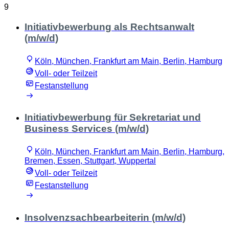
9
Initiativbewerbung als Rechtsanwalt
(m/w/d)
Köln, München, Frankfurt am Main, Berlin, Hamburg
Voll- oder Teilzeit
Festanstellung
Initiativbewerbung für Sekretariat und
Business Services (m/w/d)
Köln, München, Frankfurt am Main, Berlin, Hamburg,
Bremen, Essen, Stuttgart, Wuppertal
Voll- oder Teilzeit
Festanstellung
Insolvenzsachbearbeiterin (m/w/d)