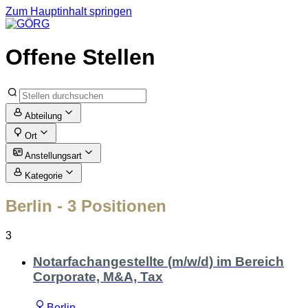
Zum Hauptinhalt springen
Offene Stellen
Abteilung
Ort
Anstellungsart
Kategorie
Berlin
- 3 Positionen
3
Notarfachangestellte (m/w/d) im Bereich
Corporate, M&A, Tax
Berlin