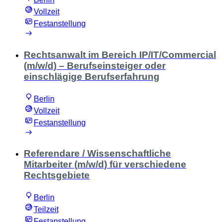
Vollzeit
Festanstellung
Rechtsanwalt im Bereich IP/IT/Commercial
(m/w/d) – Berufseinsteiger oder
einschlägige Berufserfahrung
Berlin
Vollzeit
Festanstellung
Referendare / Wissenschaftliche
Mitarbeiter (m/w/d) für verschiedene
Rechtsgebiete
Berlin
Teilzeit
Festanstellung