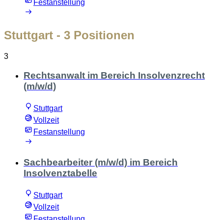
Festanstellung
Stuttgart
- 3 Positionen
3
Rechtsanwalt im Bereich Insolvenzrecht
(m/w/d)
Stuttgart
Vollzeit
Festanstellung
Sachbearbeiter (m/w/d) im Bereich
Insolvenztabelle
Stuttgart
Vollzeit
Festanstellung