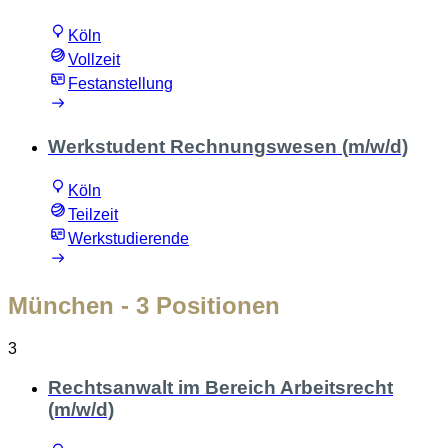
Köln
Vollzeit
Festanstellung
Werkstudent Rechnungswesen (m/w/d)
Köln
Teilzeit
Werkstudierende
München
- 3 Positionen
3
Rechtsanwalt im Bereich Arbeitsrecht
(m/w/d)