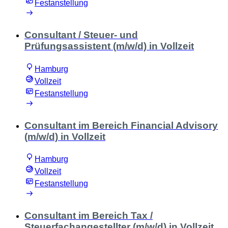
Festanstellung
Consultant / Steuer- und
Prüfungsassistent (m/w/d) in Vollzeit
Hamburg
Vollzeit
Festanstellung
Consultant im Bereich Financial Advisory
(m/w/d) in Vollzeit
Hamburg
Vollzeit
Festanstellung
Consultant im Bereich Tax /
Steuerfachangestellter (m/w/d) in Vollzeit