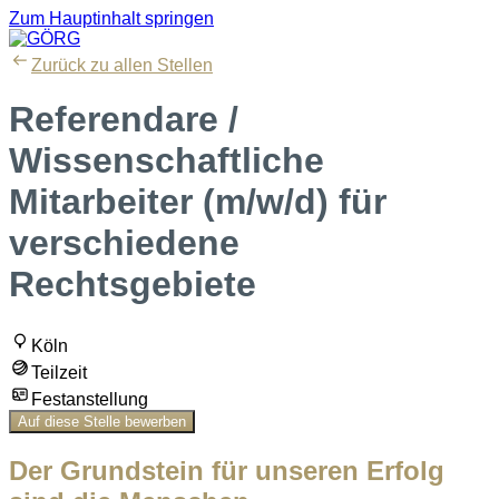
Zum Hauptinhalt springen
Zurück zu allen Stellen
Referendare /
Wissenschaftliche
Mitarbeiter (m/w/d) für
verschiedene
Rechtsgebiete
Köln
Teilzeit
Festanstellung
Auf diese Stelle bewerben
Der Grundstein für unseren Erfolg