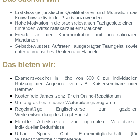
Erstklassige juristische Qualifikationen und Motivation das
Know-how aktiv in der Praxis anzuwenden
Hohe Motivation in die praxisrelevanten Fachgebiete einer
führenden Wirtschaftskanzlei einzutauchen
Freude an der Kommunikation mit internationalen
Mandanten
Selbstbewusstes Auftreten, ausgeprägter Teamgeist sowie
unternehmerisches Denken und Handeln
Das bieten wir:
Examensvoucher in Höhe von 600 € zur individuellen
Nutzung der Angebote von z.B. Kaiserseminare oder
Hemmer
Kostenfreie Jahreslizenz für ein Online-Repetitorium
Umfangreiches Inhouse-Weiterbildungsprogramm
Regelmäßige Englischkurse zur gezielten
Weiterentwicklung des Legal English
Flexible Arbeitszeiten zur optimalen Vereinbarkeit
individueller Bedürfnisse
Urban Sports Club Firmenmitgliedschaft (für
Wissenschaftliche Mitarbeitende)