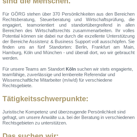
sind die Menschen.
Für GÖRG stehen über 370 Persönlichkeiten aus den Bereichen
Rechtsberatung, Steuerberatung und Wirtschaftsprüfung, die
engagiert, teamorientiert und standortübergreifend in allen
Bereichen des Wirtschaftsrechts zusammenarbeiten. Ihr volles
Potential können sie dabei nur durch die exzellente Unterstützung
der Bereiche Assistenz & Business Support voll ausschöpfen. Sie
finden uns an fünf Standorten: Berlin, Frankfurt am Main,
Hamburg, Köln und München - und überall dort, wo wir gebraucht
werden.
Für unsere Teams am Standort
Köln
suchen wir stets engagierte,
teamfähige, zuverlässige und lernbereite Referendar und
Wissenschaftliche Mitarbeiter (m/w/d) für verschiedene
Rechtsgebiete.
Tätigkeitsschwerpunkte:
Juristische Kompetenz und überzeugende Persönlichkeit sind
gefragt, um unsere Anwälte u.a. bei der Beratung in verschiedenen
Rechtsgebieten zu unterstützen.
Das suchen wir: